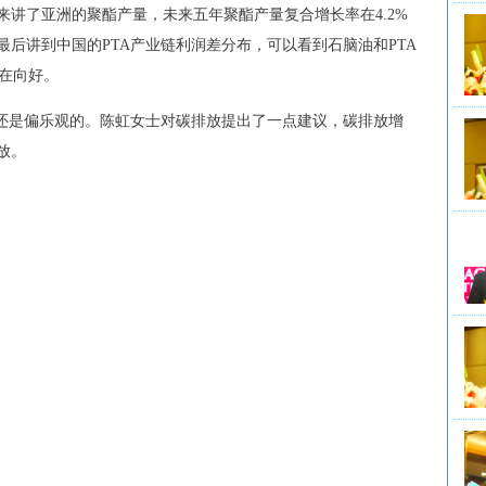
来讲了亚洲的聚酯产量，未来五年聚酯产量复合增长率在
4.2%
最后讲到中国的
PTA
产业链利润差分布，可以看到石脑油和
PTA
在向好。
还是偏乐观的。陈虹女士对碳排放提出了一点建议，碳排放增
放。