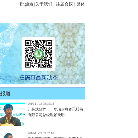
English
|
关于我们
|
往届会议
|
繁体
关报道
2016-11-03 09:05:08
开幕式致辞——华瑞信息资讯股份
有限公司总经理赖天明
2016-11-03 09:52:16