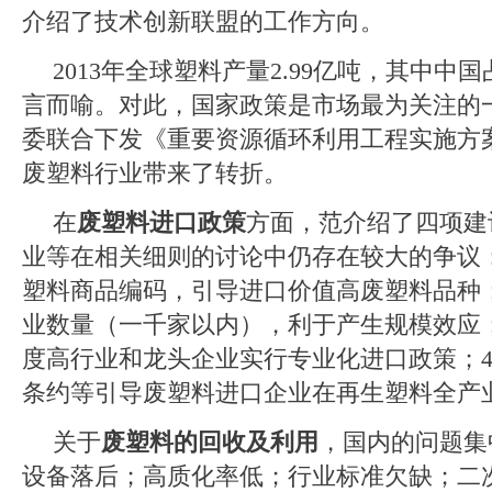
介绍了技术创新联盟的工作方向。
2013
年全球塑料产量
2.99
亿吨，其中中国
言而喻。对此，国家政策是市场最为关注的
委联合下发《重要资源循环利用工程实施方
废塑料行业带来了转折。
在
废塑料进口政策
方面，范介绍了四项建
业等在相关细则的讨论中仍存在较大的争议
塑料商品编码，引导进口价值高废塑料品种
业数量（一千家以内），利于产生规模效应
度高行业和龙头企业实行专业化进口政策；
条约等引导废塑料进口企业在再生塑料全产
关于
废塑料的回收及利用
，国内的问题集
设备落后；高质化率低；行业标准欠缺；二