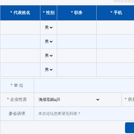
请务必清楚
* 代表姓名
* 性别
* 职务
* 手机
* 单 位
* 企业性质
* 
参会诉求