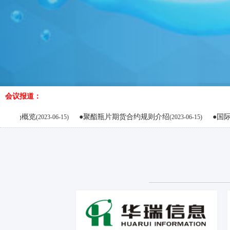
会议报道：
●聚酯瓶片期货合约规则介绍
●国际原油行情
(2023-06-15)
(2023-06-15)