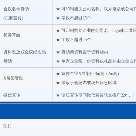
会议名录赞助
★ 可印制相关公司名称、联系电话或公司
(页脚宣传)
★ 字数不超过25个
★ 可印制赞助企业的公司名、logo或二维
餐券背面
★ 字数不超过25个
资料发放或会议纪念品
★ 赞助商资料置于资料袋内
赞助
★ 单家企业限一份资料或礼品并由企业自
★ 宣传企业X展架(0.8m宽 x2m高)
X展架赞助
★ 摆放于会场内或场外休息区域
微信宣传
★ 论坛宣传期间微信宣传软文推广2次，非
项目