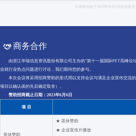
※请将回执于2023年06月2日前
商务合作
由浙江华瑞信息资讯股份有限公司主办的“第十一届国际PET高峰论坛（20
业就行业热点问题进行讨论，我们期待您的参与。
本次会议将采用招商赞助的形式用以支持会议与满足企业宣传交流的需
项目以确认函的先后确定取舍）。
赞助招商截止日期：2023年6月6日
项 目
★ 茶休赞助
★ 企业宣传片播放
茶休赞助