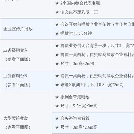
★ 2个国内参会代表名额
★ 论文集不定彩版一页
★ 会议开始前播放企业宣传片（宣传片自
企业宣传片播放
★ 播放时长：5分钟
★ 提供业务咨询台背景一块，尺寸3 m宽*2
业务咨询台A
★ 提供一桌两椅，供赞助商摆放企业资料
（
参看平面图
）
★ 尺寸：3m宽×2m深
业务咨询台B
★ 提供一桌两椅，供赞助商摆放企业资料
（
参看平面图
）
★ 赠送X展架1个，尺寸0.8m宽*2m高
★ 报到台背景喷绘
★ 尺寸：5.5m宽*3m高
大型喷绘赞助
★ 会务咨询台背景
（
参看平面图
）
★ 尺寸：3m宽*2.6m高