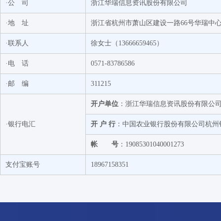
·公 司
浙江华瑞信息资讯股份有限公司
·地 址
浙江省杭州市萧山区建设一路66号华瑞中心1号
·联系人
徐女士（13666659465）
·电 话
0571-83786586
·邮 编
311215
开户单位
：浙江华瑞信息资讯股份有限公
·银行电汇
开 户 行
：中国农业银行股份有限公司杭州
帐 号
：19085301040001273
支付宝账号
18967158351