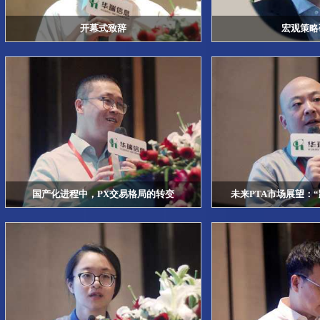
开幕式致辞
宏观策略
国产化进程中，PX交易格局的转变
未来PTA市场展望：