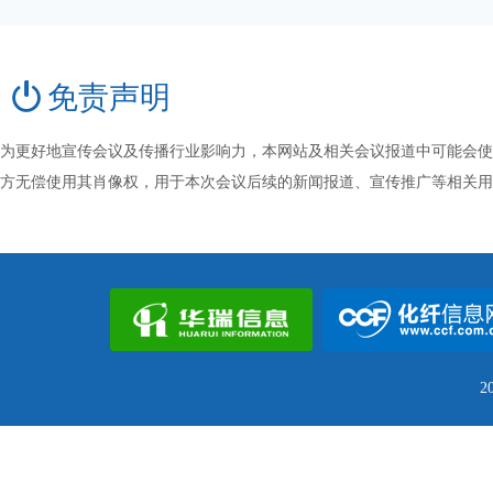
免责声明
为更好地宣传会议及传播行业影响力，本网站及相关会议报道中可能会使
方无偿使用其肖像权，用于本次会议后续的新闻报道、宣传推广等相关用
2