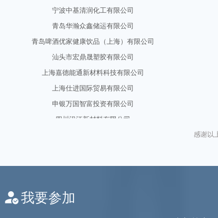
青岛华瀚众鑫储运有限公司
青岛啤酒优家健康饮品（上海）有限公司
汕头市宏鼎晟塑胶有限公司
上海嘉德能通新材料科技有限公司
上海仕进国际贸易有限公司
申银万国智富投资有限公司
四川汉江新材料有限公司
苏州柏昆新材料有限公司
台州市黄岩区嘉鼎贸易有限公司
感谢以
统一企业（中国）投资有限公司
武汉安捷塑胶有限公司
厦门国贸纺原有限公司
厦门建发化工有限公司
我要参加
小鼎能源有限公司