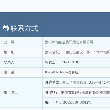
联系方式
·公 司
浙江华瑞信息资讯股份有限公司
·地 址
浙江省杭州市萧山区建设一路1027号华瑞中心
·联系人
徐女士（18967112170）
·电 话
0571-83786666-会务组
开户单位
：浙江华瑞信息资讯股份有限公
·银行电汇
开 户 行
：中国农业银行股份有限公司杭州
账 号
：19085301040001273