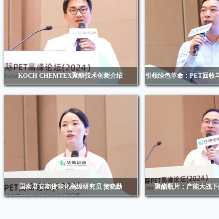
KOCH-CHEMTEX聚酯技术创新介绍
引领绿色革命：PET回收
康泰斯（上海）化学工程有限公司副总裁 马欣
中国石油和化学工业联合会
油气司专家库成员、《中国
会委员 
国泰君安期货能化高级研究员 贺晓勤
聚酯瓶片：产能大战下
国泰君安期货能化高级研究员 贺晓勤
浙江华瑞信息资讯股份有限