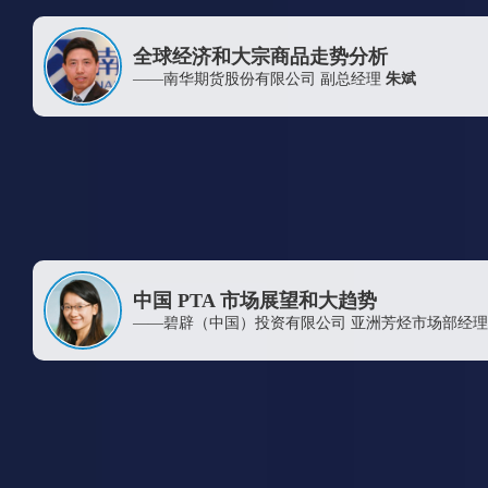
全球经济和大宗商品走势分析
——南华期货股份有限公司 副总经理
朱斌
中国 PTA 市场展望和大趋势
——碧辟（中国）投资有限公司 亚洲芳烃市场部经