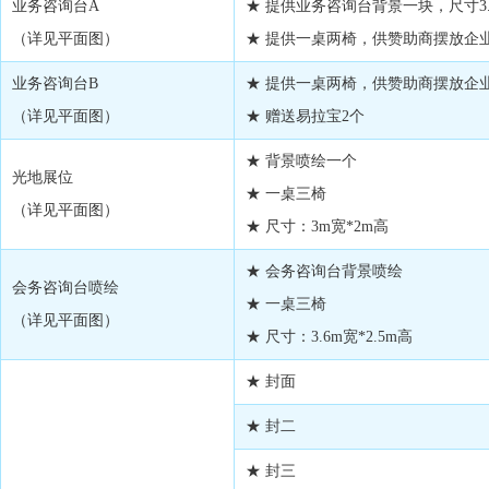
业务咨询台A
★ 提供业务咨询台背景一块，尺寸3.6
（详见平面图）
★ 提供一桌两椅，供赞助商摆放企
业务咨询台B
★ 提供一桌两椅，供赞助商摆放企
（详见平面图）
★ 赠送易拉宝2个
★ 背景喷绘一个
光地展位
★ 一桌三椅
（详见平面图）
★ 尺寸：3m宽*2m高
★ 会务咨询台背景喷绘
会务咨询台喷绘
★ 一桌三椅
（详见平面图）
★ 尺寸：3.6m宽*2.5m高
★ 封面
★ 封二
★ 封三