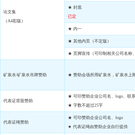
★ 封底
论文集
已定
（A4彩版）
★ 内一
★ 其他内页（不定版）
★ 页脚宣传（可印制相关公司名称
矿泉水/矿泉水吊牌赞助
★ 赞助会场所用矿泉水，矿泉水上
★ 可印赞助企业公司名、logo、联
代表证背面赞助
★ 字数不超过25字
★ 可印赞助企业公司名、logo
代表证绳赞助
★ 代表证绳由赞助企业自行提供