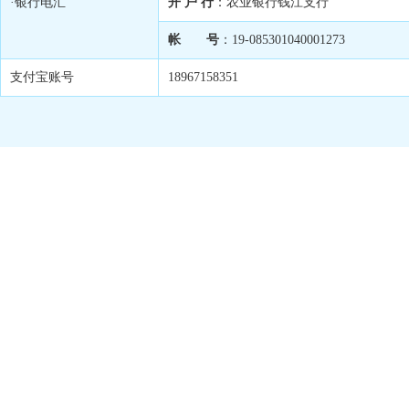
·银行电汇
开 户 行
：农业银行钱江支行
帐 号
：19-085301040001273
支付宝账号
18967158351