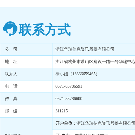
联系方式
·公 司
浙江华瑞信息资讯股份有限公司
·地 址
浙江省杭州市萧山区建设一路66号华瑞中心1号
·联系人
徐小姐（13666659465）
·电 话
0571-83786591
·传 真
0571-83786600
·邮 编
311215
开户单位
：浙江华瑞信息资讯股份有限公