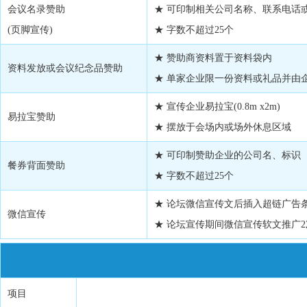
会议名录赞助
★ 可印制相关公司名称、联系电话
(页脚宣传)
★ 字数不超过25个
★ 赞助商资料置于资料袋内
资料发放或会议纪念品赞助
★ 单家企业限一份资料或礼品并由
★ 宣传企业易拉宝(0.8m x2m)
易拉宝赞助
★ 摆放于会场内或场外休息区域
★ 可印制赞助企业的公司名、标识（
餐券背面赞助
★ 字数不超过25个
★ 论坛微信宣传文后插入超链广告条，
微信宣传
★ 论坛宣传期间微信宣传软文推广
项目