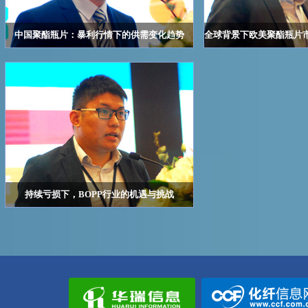
中国聚酯瓶片：暴利行情下的供需变化趋势
全球背景下欧美聚酯瓶片
华瑞信息 高级分析师 郭杨承
Patrick L. Bouzekri 
持续亏损下，BOPP行业的机遇与挑战
王何茂——华瑞信息 分析师