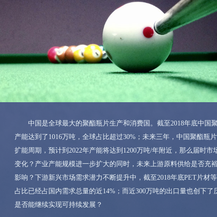
中国是全球最大的聚酯瓶片生产和消费国。截至2018年底中国
产能达到了1016万吨，全球占比超过30%；未来三年，中国聚酯瓶
扩能周期，预计到2022年产能将达到1200万吨/年附近，那么届时
变化？产业产能规模进一步扩大的同时，未来上游原料供给是否充
永安期货股份有限公司
影响？下游新兴市场需求潜力不断提升中，截至2018年底PET片材
占比已经占国内需求总量的近14%；而近300万吨的出口量也创下了
浙江黄岩洲锽实业有限公司
是否能继续实现可持续发展？
江苏三房巷集团有限公司