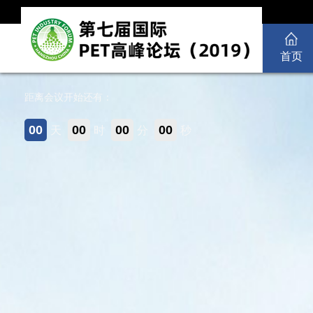
首页
距离会议开始还有：
00
00
00
00
天
时
分
秒