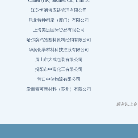
上海美远国际贸易有限公司
哈尔滨鸿皓塑料原料经销有限公司
华润化学材料科技控股有限公司
眉山市大成包装有限公司
揭阳市中富化工有限公司
营口中储物流有限公司
爱而泰可新材料（苏州）有限公司
上海朗跃国际贸易有限公司
浙江创锦石化有限公司
意大利G.S.I有限公司常州代表处
大鼎能源有限公司
感谢以上企
河北尚恩贸易有限公司
远大能源化工有限公司
华瑞贸易