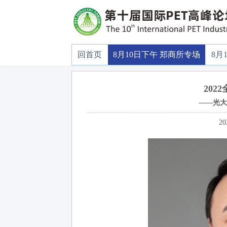
回首页
8月10日下午 郑商所专场
8月
202
——光大
20