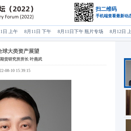
扫二维码
手机端查看最新动
11日 上午
8月11日 下午
8月11日下午 瓶片专场
8月12日 
2全球大类资产展望
期货研究所所长 叶燕武
22-08-10 15:39:15