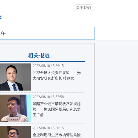
关于我们
态
上午
相关报道
2022-08-10 15:39:15
2022全球大类资产展望——光
大期货研究所所长 叶燕武
2022-08-10 15:57:58
聚酯产业链市场现状及发展趋
势——恒逸国际贸易研究总监
王广前
2022-08-10 16:30:15
企业利用衍生品市场管理风险