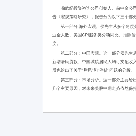
瀚武纪投资咨询公司创始人、前中金公司
告《宏观策略研究》，报告分为以下三个部
第一部分:海外宏观。侯先生从多个角度分
业金人数、美国CPI服务类分项同比、扣除
度。
第二部分：中国宏观。这一部分侯先生从
新增居民贷款、中国城镇居民人均可支配收入
后也给出了关于“烂尾”和“停贷”问题的分析。
第三部分：市场分析。这一部分主要给出
几个主要原因，对未来美股中期走势依然保