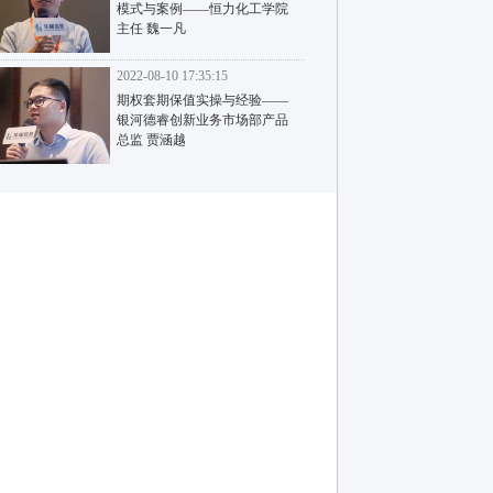
模式与案例——恒力化工学院
主任 魏一凡
2022-08-10 17:35:15
期权套期保值实操与经验——
银河德睿创新业务市场部产品
总监 贾涵越