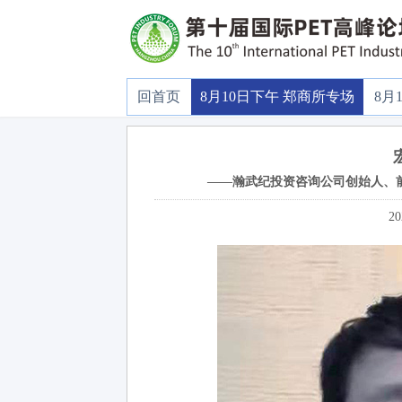
回首页
8月10日下午 郑商所专场
8月
——瀚武纪投资咨询公司创始人、
20