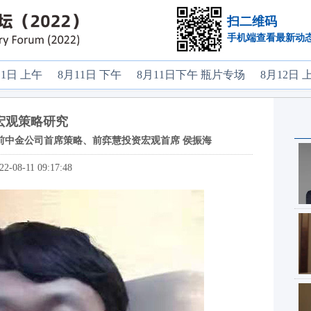
扫二维码
手机端查看最新动
11日 上午
8月11日 下午
8月11日下午 瓶片专场
8月12日 
宏观策略研究
前中金公司首席策略、前弈慧投资宏观首席 侯振海
22-08-11 09:17:48