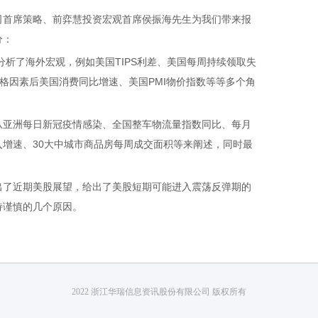
首席策略、前弈慧投资宏观首席侯振海先生为我们带来报
分：
析了海外宏观，例如美国TIPS利差、美国每周持续领取失
价格因素后美国消费同比增速、美国PMI物价指数等等多个角
亚洲每日新冠疫情感染、全国整车物流量指数同比、每月
增速、30大中城市商品房每周成交面积等来阐述，同时最
了近期美股展望，给出了美股短期可能进入震荡反弹期的
持谨慎的几个原因。
2022 浙江华瑞信息资讯股份有限公司 版权所有