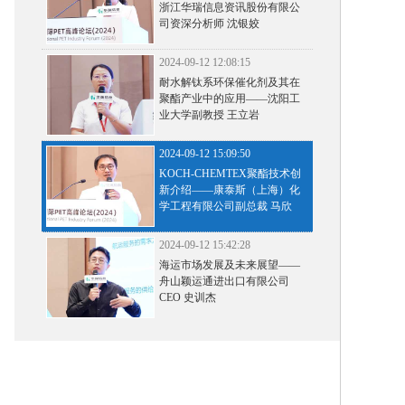
浙江华瑞信息资讯股份有限公
司资深分析师 沈银姣
2024-09-12 12:08:15
耐水解钛系环保催化剂及其在
聚酯产业中的应用——沈阳工
业大学副教授 王立岩
2024-09-12 15:09:50
KOCH-CHEMTEX聚酯技术创
新介绍——康泰斯（上海）化
学工程有限公司副总裁 马欣
2024-09-12 15:42:28
海运市场发展及未来展望——
舟山颖运通进出口有限公司
CEO 史训杰