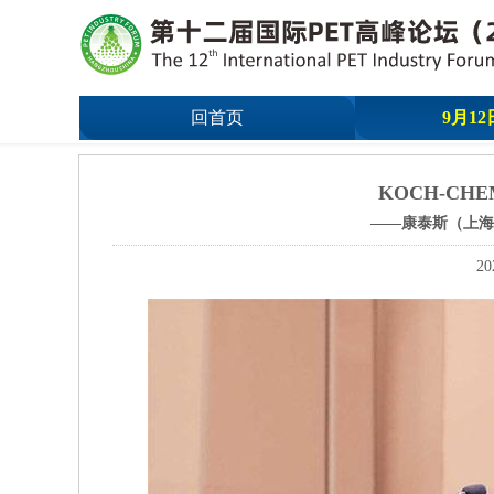
回首页
9月12
KOCH-CH
——康泰斯（上海
20